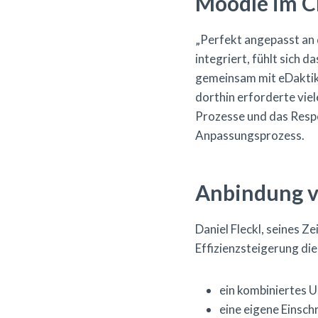
Moodle im C
„Perfekt angepasst an 
integriert, fühlt sich
gemeinsam mit eDaktik n
dorthin erforderte vie
Prozesse und das Resp
Anpassungsprozess.
Anbindung v
Daniel Fleckl, seines 
Effizienzsteigerung di
ein kombiniertes 
eine eigene Einsc