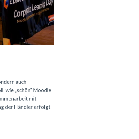
sondern auch
ll, wie „schön“ Moodle
sammenarbeit mit
ng der Händler erfolgt