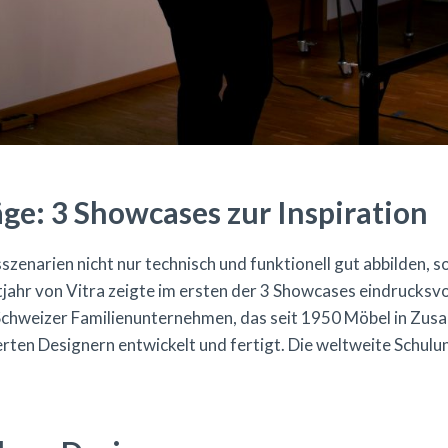
ge: 3 Showcases zur Inspiration
zenarien nicht nur technisch und funktionell gut abbilden, 
ahr von Vitra zeigte im ersten der 3 Showcases eindrucksvo
in Schweizer Familienunternehmen, das seit 1950 Möbel in Zu
rten Designern entwickelt und fertigt. Die weltweite Schulu