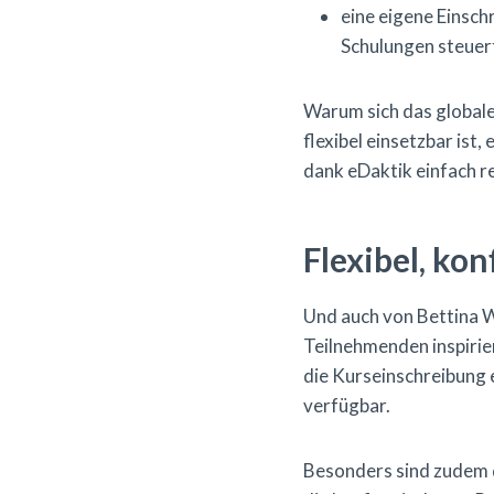
eine eigene Einsc
Schulungen steuer
Warum sich das global
flexibel einsetzbar ist,
dank eDaktik einfach rea
Flexibel, ko
Und auch von Bettina 
Teilnehmenden inspirie
die Kurseinschreibung 
verfügbar.
Besonders sind zudem d