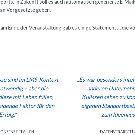
ports. In Zukunft soll es auch automatisch generierte E-Mail
 an Vorgesetzte geben.
am Ende der Veranstaltung gab es einige Statements , die v
sse sind im LMS-Kontext
„Es war besonders inter
notwendig – aber die
anderen Unternehm
iese mit Leben füllen,
Kulissen sehen zu kön
eidende Faktor für den
eigenen Standortbest
Erfolg.“
zum Ideenaus
KONSENS BEI ALLEN
DATENVERARBEIT