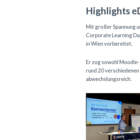
Highlights e
Mit großer Spannung un
Corporate Learning Da
in Wien vorbereitet.
Er zog sowohl Moodle-P
rund 20 verschiedenen 
abwechslungsreich.