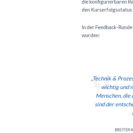
die konfigurierbaren Re
den Kurserfolgsstatus
In der Feedback-Runde 
wurden:
„Technik & Proze
wichtig und 
Menschen, die d
sind der entsch
BREITER 