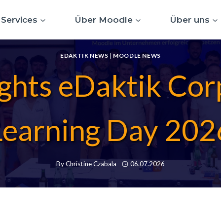
Services
Über Moodle
Über uns
EDAKTIK NEWS
|
MOODLE NEWS
ights eDaktik Cor
Learning Day 202
By
Christine Czabala
06.07.2026