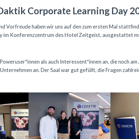
Daktik Corporate Learning Day 2
d Vorfreude haben wir uns auf den zum ersten Mal stattfin
y im Konferenzzentrum des Hotel Zeitgeist, ausgestattet m
oweruser*innen als auch Interessent*innen an, die noch am
Unternehmen an. Der Saal war gut gefüllt, die Fragen zahlr