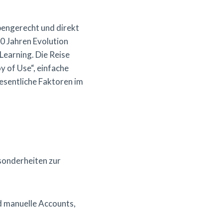
pengerecht und direkt
0 Jahren Evolution
Learning. Die Reise
 of Use“, einfache
esentliche Faktoren im
sonderheiten zur
d manuelle Accounts,