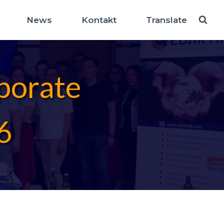
News
Kontakt
Translate
porate
6