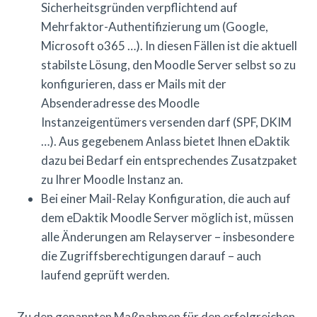
Sicherheitsgründen verpflichtend auf
Mehrfaktor-Authentifizierung um (Google,
Microsoft o365 …). In diesen Fällen ist die aktuell
stabilste Lösung, den Moodle Server selbst so zu
konfigurieren, dass er Mails mit der
Absenderadresse des Moodle
Instanzeigentümers versenden darf (SPF, DKIM
…). Aus gegebenem Anlass bietet Ihnen eDaktik
dazu bei Bedarf ein entsprechendes Zusatzpaket
zu Ihrer Moodle Instanz an.
Bei einer Mail-Relay Konfiguration, die auch auf
dem eDaktik Moodle Server möglich ist, müssen
alle Änderungen am Relayserver – insbesondere
die Zugriffsberechtigungen darauf – auch
laufend geprüft werden.
Zu den genannten Maßnahmen für den erfolgreichen