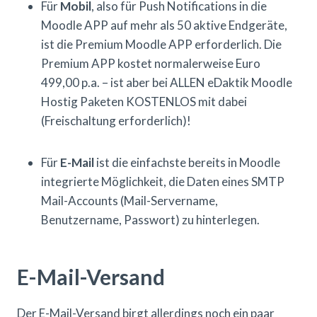
Für
Mobil
, also für Push Notifications in die
Moodle APP auf mehr als 50 aktive Endgeräte,
ist die Premium Moodle APP erforderlich. Die
Premium APP kostet normalerweise Euro
499,00 p.a. – ist aber bei ALLEN eDaktik Moodle
Hostig Paketen KOSTENLOS mit dabei
(Freischaltung erforderlich)!
Für
E-Mail
ist die einfachste bereits in Moodle
integrierte Möglichkeit, die Daten eines SMTP
Mail-Accounts (Mail-Servername,
Benutzername, Passwort) zu hinterlegen.
E-Mail-Versand
Der E-Mail-Versand birgt allerdings noch ein paar