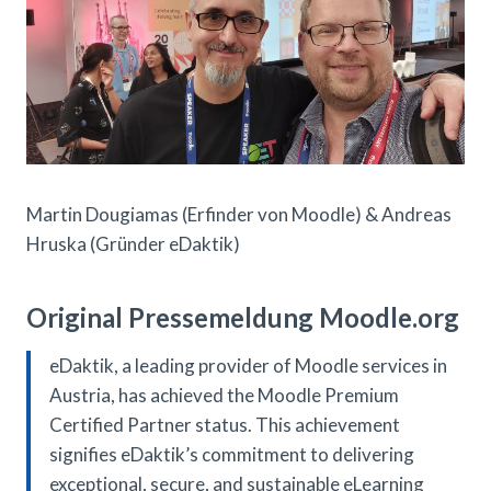
Martin Dougiamas (Erfinder von Moodle) & Andreas
Hruska (Gründer eDaktik)
Original Pressemeldung Moodle.org
eDaktik, a leading provider of Moodle services in
Austria, has achieved the Moodle Premium
Certified Partner status. This achievement
signifies eDaktik’s commitment to delivering
exceptional, secure, and sustainable eLearning