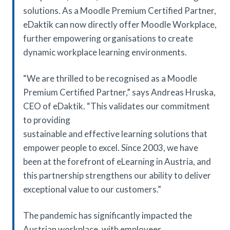
solutions. As a Moodle Premium Certified Partner,
eDaktik can now directly offer Moodle Workplace,
further empowering organisations to create
dynamic workplace learning environments.
“We are thrilled to be recognised as a Moodle
Premium Certified Partner,” says Andreas Hruska,
CEO of eDaktik. “This validates our commitment
to providing
sustainable and effective learning solutions that
empower people to excel. Since 2003, we have
been at the forefront of eLearning in Austria, and
this partnership strengthens our ability to deliver
exceptional value to our customers.”
The pandemic has significantly impacted the
Austrian workplace, with employees