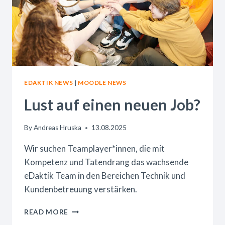
EDAKTIK NEWS
|
MOODLE NEWS
Lust auf einen neuen Job?
By
Andreas Hruska
13.08.2025
Wir suchen Teamplayer*innen, die mit
Kompetenz und Tatendrang das wachsende
eDaktik Team in den Bereichen Technik und
Kundenbetreuung verstärken.
LUST
READ MORE
AUF