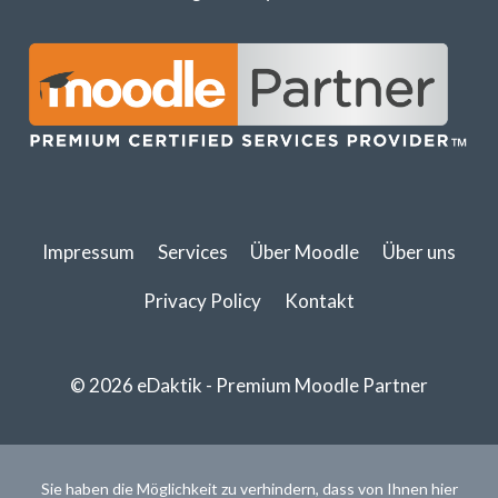
Impressum
Services
Über Moodle
Über uns
Privacy Policy
Kontakt
© 2026 eDaktik - Premium Moodle Partner
Sie haben die Möglichkeit zu verhindern, dass von Ihnen hier