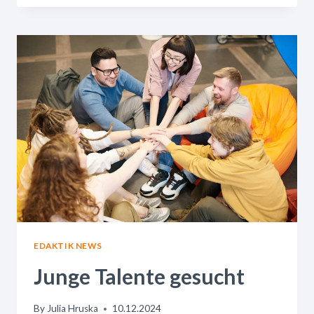
EINEN
NEUEN
JOB?
EDAKTIK NEWS
Junge Talente gesucht
By
Julia Hruska
10.12.2024