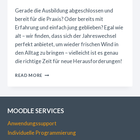
Gerade die Ausbildung abgeschlossen und
bereit für die Praxis? Oder bereits mit
Erfahrung und einfach jung geblieben? Egal wie
alt – wir finden, dass sich der Jahreswechsel
perfekt anbietet, um wieder frischen Wind in
den Alltag zu bringen – vielleicht ist es genau
die richtige Zeit für neue Herausforderungen!
JUNGE
READ MORE
TALENTE
GESUCHT
MOODLE SERVICES
Anwendungssupport
Individuelle Programmierung