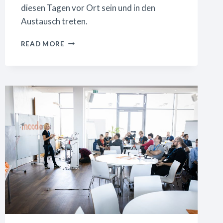
diesen Tagen vor Ort sein und in den
Austausch treten.
MOODLEMOOTDACH23:
READ MORE
JETZT
ANMELDEN!