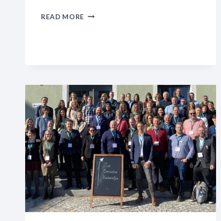
MOODLE
READ MORE
4.1
–
NEUE
FUNKTIONEN