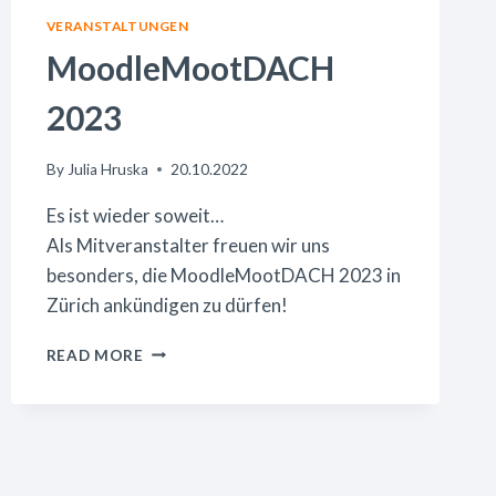
VERANSTALTUNGEN
MoodleMootDACH
2023
By
Julia Hruska
20.10.2022
Es ist wieder soweit…
Als Mitveranstalter freuen wir uns
besonders, die MoodleMootDACH 2023 in
Zürich ankündigen zu dürfen!
MOODLEMOOTDACH
READ MORE
2023