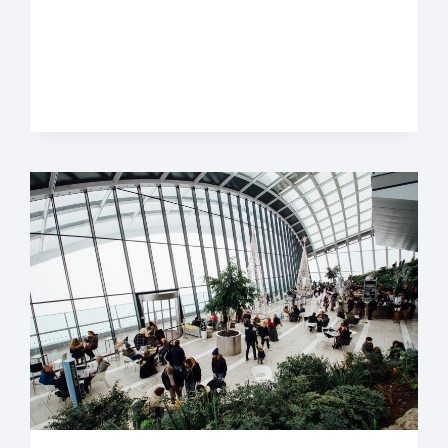
EDAKTIK
BÜRO!