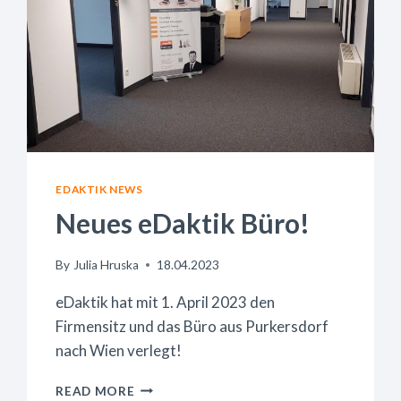
EDAKTIK NEWS
Neues eDaktik Büro!
By
Julia Hruska
18.04.2023
eDaktik hat mit 1. April 2023 den
Firmensitz und das Büro aus Purkersdorf
nach Wien verlegt!
NEUES
READ MORE