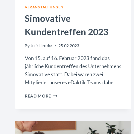
VERANSTALTUNGEN
Simovative
Kundentreffen 2023
By
Julia Hruska
25.02.2023
Von 15. auf 16. Februar 2023 fand das
jährliche Kundentreffen des Unternehmens
Simovative statt. Dabei waren zwei
Mitglieder unseres eDaktik Teams dabei.
SIMOVATIVE
READ MORE
KUNDENTREFFEN
2023