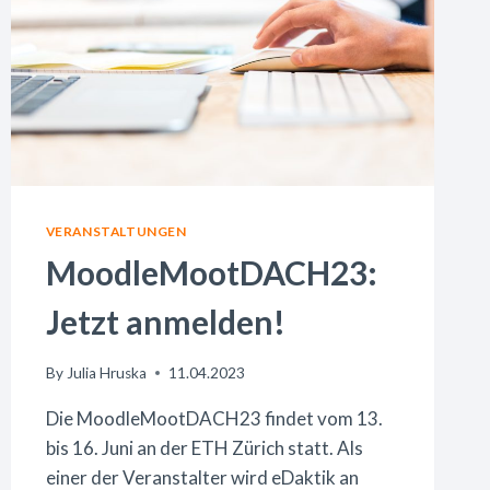
VERANSTALTUNGEN
MoodleMootDACH23:
Jetzt anmelden!
By
Julia Hruska
11.04.2023
Die MoodleMootDACH23 findet vom 13.
bis 16. Juni an der ETH Zürich statt. Als
einer der Veranstalter wird eDaktik an