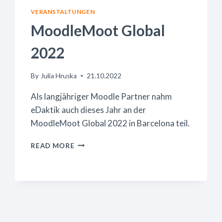
VERANSTALTUNGEN
MoodleMoot Global
2022
By
Julia Hruska
21.10.2022
Als langjähriger Moodle Partner nahm
eDaktik auch dieses Jahr an der
MoodleMoot Global 2022 in Barcelona teil.
MOODLEMOOT
READ MORE
GLOBAL
2022