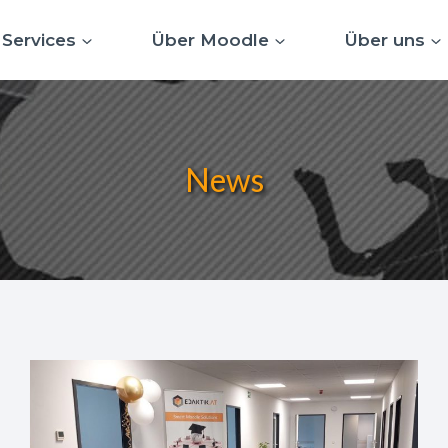
Services
Über Moodle
Über uns
News